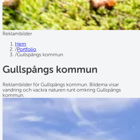
Reklambilder
Hem
/
Portfolio
/
Gullspångs kommun
Gullspångs kommun
Reklambilder för Gullspångs kommun. Bilderna visar
vandring och vackra naturen runt omkring Gullspångs
kommun.