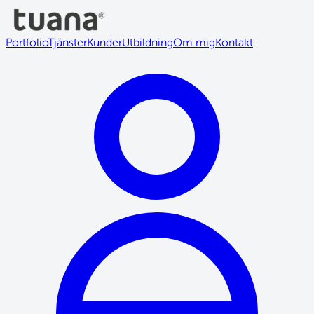
Portfolio
Tjänster
Kunder
Utbildning
Om mig
Kontakt