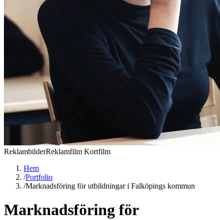
Reklambilder
Reklamfilm Kortfilm
Hem
/
Portfolio
/
Marknadsföring för utbildningar i Falköpings kommun
Marknadsföring för