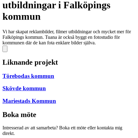
utbildningar i Falköpings
kommun
Vi har skapat reklambilder, filmer utbildningar och mycket mer för
Falköpings kommun. Tuana är också byggt en fotostudio för
kommunen där de kan fota enklare bilder själva.
Liknande projekt
Törebodas kommun
Skövde kommun
Mariestads Kommun
Boka möte
Intresserad av att samarbeta? Boka ett möte eller kontakta mig
direkt.