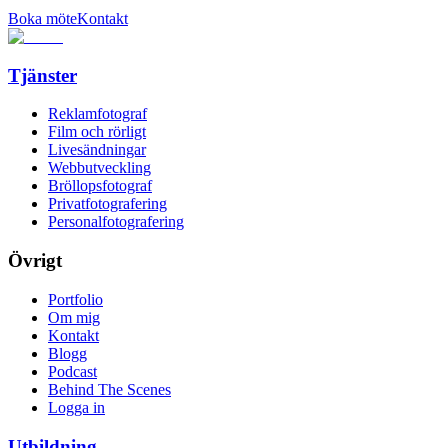
Boka möte
Kontakt
Tjänster
Reklamfotograf
Film och rörligt
Livesändningar
Webbutveckling
Bröllopsfotograf
Privatfotografering
Personalfotografering
Övrigt
Portfolio
Om mig
Kontakt
Blogg
Podcast
Behind The Scenes
Logga in
Utbildning