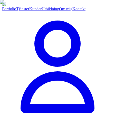
Portfolio
Tjänster
Kunder
Utbildning
Om mig
Kontakt