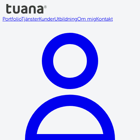
Portfolio
Tjänster
Kunder
Utbildning
Om mig
Kontakt