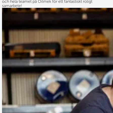
och hela teamet på Oilmek för ett fantastiskt roligt
samarbete!