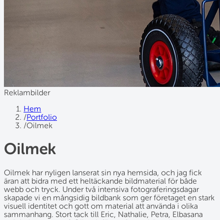
Reklambilder
Hem
/
Portfolio
/
Oilmek
Oilmek
Oilmek har nyligen lanserat sin nya hemsida, och jag fick
äran att bidra med ett heltäckande bildmaterial för både
webb och tryck. Under två intensiva fotograferingsdagar
skapade vi en mångsidig bildbank som ger företaget en stark
visuell identitet och gott om material att använda i olika
sammanhang. Stort tack till Eric, Nathalie, Petra, Elbasana