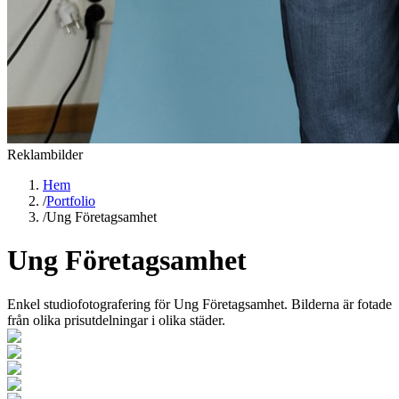
Reklambilder
Hem
/
Portfolio
/
Ung Företagsamhet
Ung Företagsamhet
Enkel studiofotografering för Ung Företagsamhet. Bilderna är fotade
från olika prisutdelningar i olika städer.