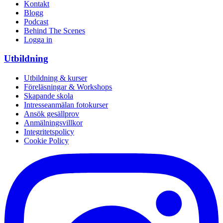
Kontakt
Blogg
Podcast
Behind The Scenes
Logga in
Utbildning
Utbildning & kurser
Föreläsningar & Workshops
Skapande skola
Intresseanmälan fotokurser
Ansök gesällprov
Anmälningsvillkor
Integritetspolicy
Cookie Policy