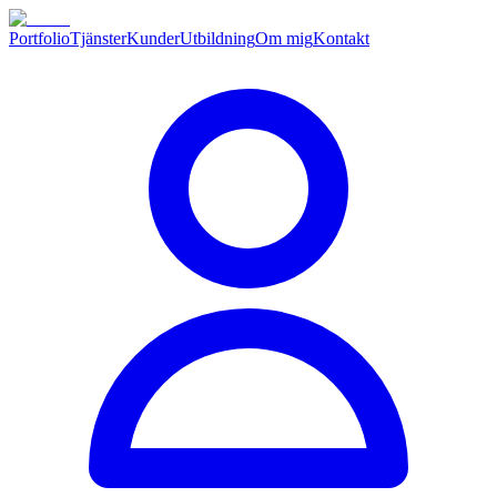
Portfolio
Tjänster
Kunder
Utbildning
Om mig
Kontakt