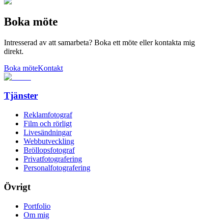
Boka möte
Intresserad av att samarbeta? Boka ett möte eller kontakta mig
direkt.
Boka möte
Kontakt
Tjänster
Reklamfotograf
Film och rörligt
Livesändningar
Webbutveckling
Bröllopsfotograf
Privatfotografering
Personalfotografering
Övrigt
Portfolio
Om mig