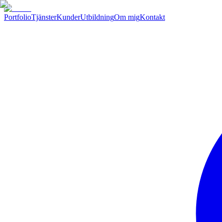
Portfolio
Tjänster
Kunder
Utbildning
Om mig
Kontakt