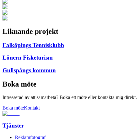
Liknande projekt
Falköpings Tennisklubb
Lönern Fisketurism
Gullspångs kommun
Boka möte
Intresserad av att samarbeta? Boka ett möte eller kontakta mig direkt.
Boka möte
Kontakt
Tjänster
Reklamfotograf